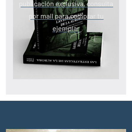
publicación exclusiva, consulta
por mail para comprar tu
ejemplar