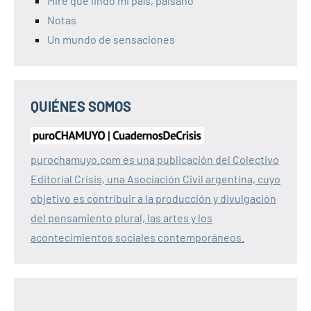
Mire qué lindo mi país, paisano
Notas
Un mundo de sensaciones
QUIÉNES SOMOS
purochamuyo.com es una publicación del Colectivo
Editorial Crisis, una Asociación Civil argentina, cuyo
objetivo es contribuir a la producción y divulgación
del pensamiento plural, las artes y los
acontecimientos sociales contemporáneos.