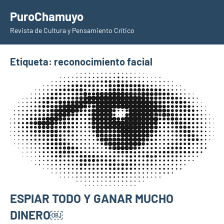
Saltar
PuroChamuyo
al
Revista de Cultura y Pensamiento Crítico
contenido
Etiqueta:
reconocimiento facial
ESPIAR TODO Y GANAR MUCHO
DINERO￼