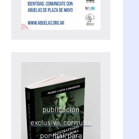
publicación
exclusiva, consulta
por mail para