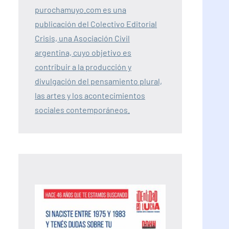
purochamuyo.com es una
publicación del Colectivo Editorial
Crisis, una Asociación Civil
argentina, cuyo objetivo es
contribuir a la producción y
divulgación del pensamiento plural,
las artes y los acontecimientos
sociales contemporáneos.