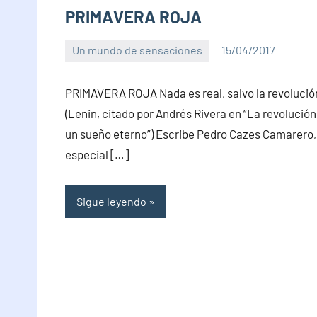
PRIMAVERA ROJA
Un mundo de sensaciones
15/04/2017
PuroChamuyo
1
comentario
PRIMAVERA ROJA Nada es real, salvo la revolució
(Lenin, citado por Andrés Rivera en “La revolución
un sueño eterno”) Escribe Pedro Cazes Camarero,
especial […]
Sigue leyendo