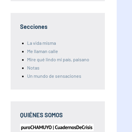
Secciones
La vida misma
Me llaman calle
Mire qué lindo mi país, paisano
Notas
Un mundo de sensaciones
QUIÉNES SOMOS