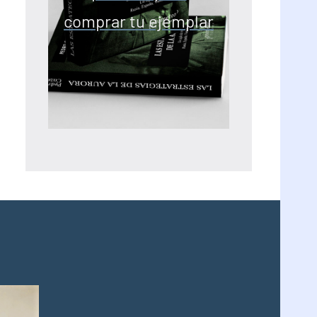
comprar tu ejemplar