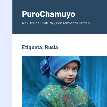
Saltar
al
PuroChamuyo
contenido
Revista de Cultura y Pensamiento Crítico
Etiqueta:
Rusia