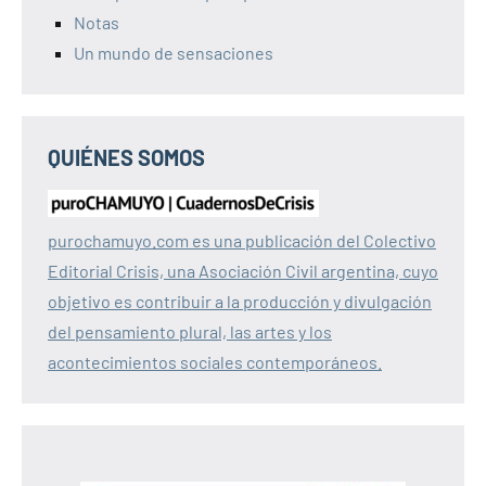
Notas
Un mundo de sensaciones
QUIÉNES SOMOS
purochamuyo.com es una publicación del Colectivo
Editorial Crisis, una Asociación Civil argentina, cuyo
objetivo es contribuir a la producción y divulgación
del pensamiento plural, las artes y los
acontecimientos sociales contemporáneos.