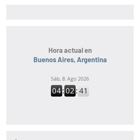
r
:
Hora actual en
Buenos Aires, Argentina