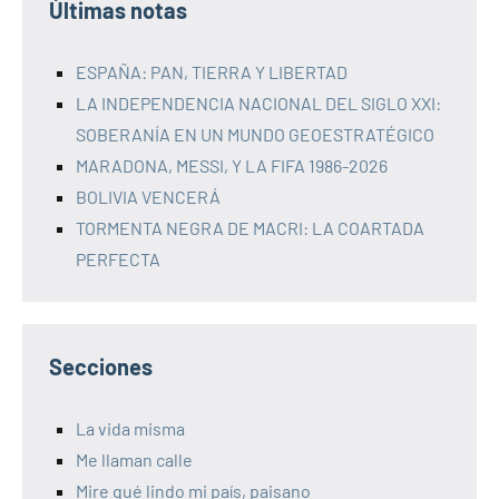
Últimas notas
ESPAÑA: PAN, TIERRA Y LIBERTAD
LA INDEPENDENCIA NACIONAL DEL SIGLO XXI:
SOBERANÍA EN UN MUNDO GEOESTRATÉGICO
MARADONA, MESSI, Y LA FIFA 1986-2026
BOLIVIA VENCERÁ
TORMENTA NEGRA DE MACRI: LA COARTADA
PERFECTA
Secciones
La vida misma
Me llaman calle
Mire qué lindo mi país, paisano