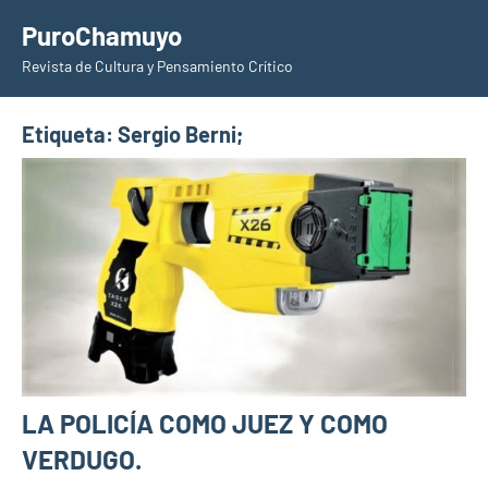
Saltar
PuroChamuyo
al
Revista de Cultura y Pensamiento Crítico
contenido
Etiqueta:
Sergio Berni;
LA POLICÍA COMO JUEZ Y COMO
VERDUGO.