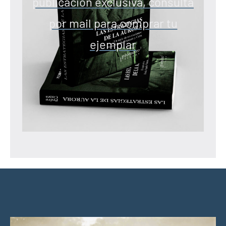
publicación exclusiva, consulta
por mail para comprar tu
ejemplar