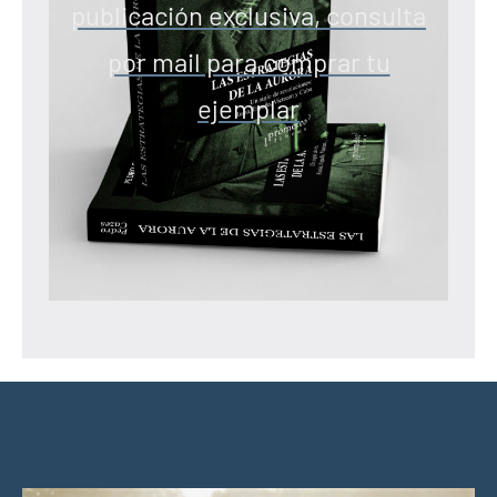
publicación exclusiva, consulta
por mail para comprar tu
ejemplar