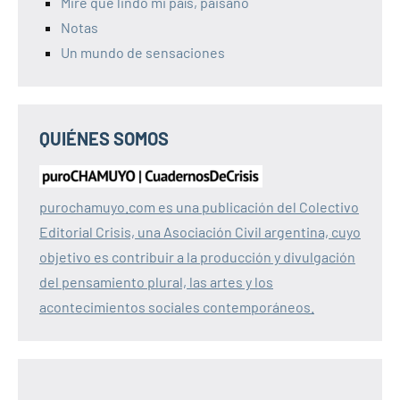
Mire qué lindo mi país, paisano
Notas
Un mundo de sensaciones
QUIÉNES SOMOS
purochamuyo.com es una publicación del Colectivo
Editorial Crisis, una Asociación Civil argentina, cuyo
objetivo es contribuir a la producción y divulgación
del pensamiento plural, las artes y los
acontecimientos sociales contemporáneos.