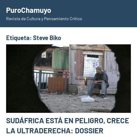
Saltar
PuroChamuyo
al
Revista de Cultura y Pensamiento Crítico
contenido
Etiqueta:
Steve Biko
SUDÁFRICA ESTÁ EN PELIGRO, CRECE
LA ULTRADERECHA: DOSSIER