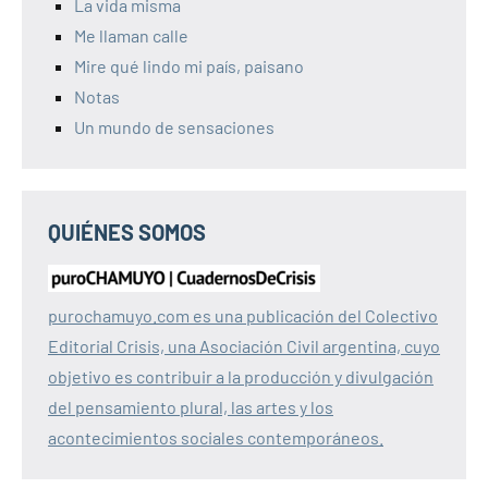
La vida misma
Me llaman calle
Mire qué lindo mi país, paisano
Notas
Un mundo de sensaciones
QUIÉNES SOMOS
purochamuyo.com es una publicación del Colectivo
Editorial Crisis, una Asociación Civil argentina, cuyo
objetivo es contribuir a la producción y divulgación
del pensamiento plural, las artes y los
acontecimientos sociales contemporáneos.