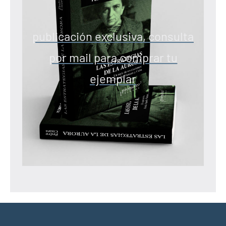
publicación exclusiva, consulta
por mail para comprar tu
ejemplar