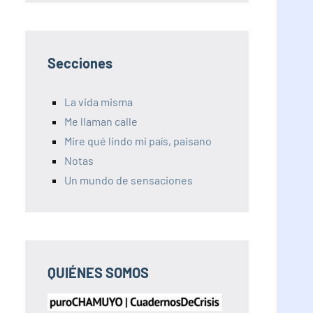
Secciones
La vida misma
Me llaman calle
Mire qué lindo mi país, paisano
Notas
Un mundo de sensaciones
QUIÉNES SOMOS