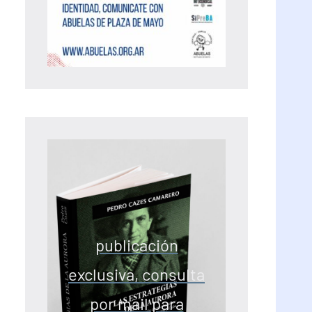
publicación
exclusiva, consulta
por mail para