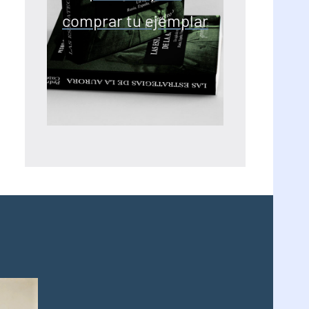
comprar tu ejemplar