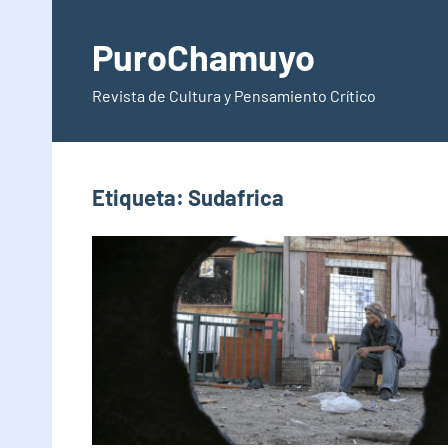
Saltar
al
PuroChamuyo
contenido
Revista de Cultura y Pensamiento Crítico
Etiqueta:
Sudafrica