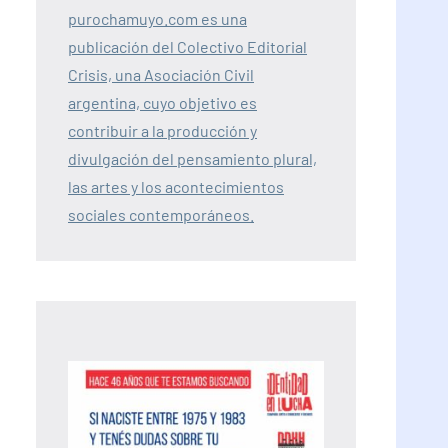
purochamuyo.com es una
publicación del Colectivo Editorial
Crisis, una Asociación Civil
argentina, cuyo objetivo es
contribuir a la producción y
divulgación del pensamiento plural,
las artes y los acontecimientos
sociales contemporáneos.