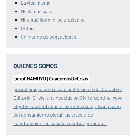
La vida misma
Me llaman calle
Mire qué lindo mi país, paisano
Notas
Un mundo de sensaciones
QUIÉNES SOMOS
purochamuyo.com es una publicación del Colectivo
Editorial Crisis, una Asociación Civil argentina, cuyo
objetivo es contribuir a la producción y divulgación
del pensamiento plural, las artes y los
acontecimientos sociales contemporáneos.