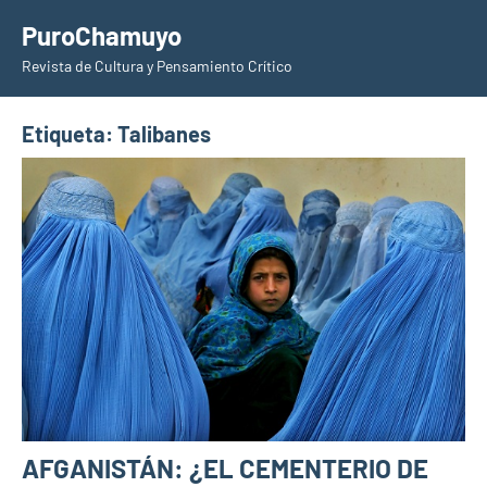
Saltar
PuroChamuyo
al
Revista de Cultura y Pensamiento Crítico
contenido
Etiqueta:
Talibanes
AFGANISTÁN: ¿EL CEMENTERIO DE