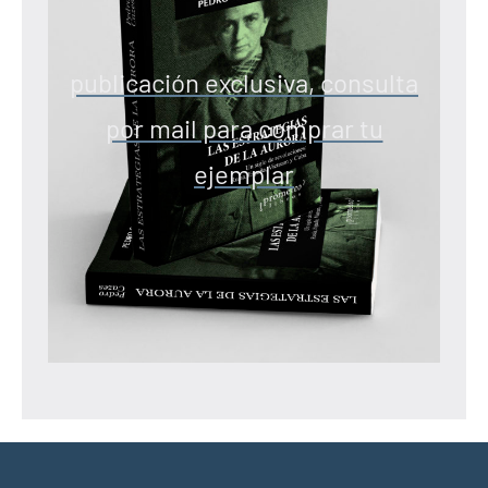
publicación exclusiva, consulta
por mail para comprar tu
ejemplar