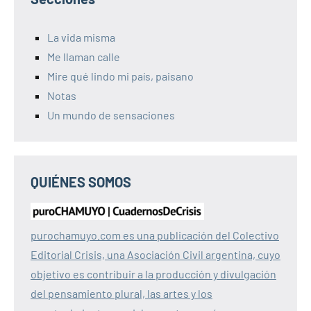
La vida misma
Me llaman calle
Mire qué lindo mi país, paisano
Notas
Un mundo de sensaciones
QUIÉNES SOMOS
purochamuyo.com es una publicación del Colectivo
Editorial Crisis, una Asociación Civil argentina, cuyo
objetivo es contribuir a la producción y divulgación
del pensamiento plural, las artes y los