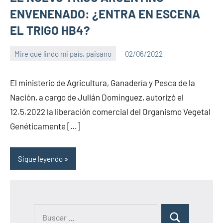
ENVENENADO: ¿ENTRA EN ESCENA
EL TRIGO HB4?
Mire qué lindo mi país, paisano
02/06/2022
PuroChamuyo
2
comentarios
El ministerio de Agricultura, Ganadería y Pesca de la
Nación, a cargo de Julián Domínguez, autorizó el
12.5.2022 la liberación comercial del Organismo Vegetal
Genéticamente […]
Sigue leyendo
B