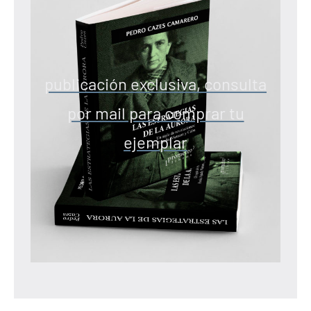
publicación exclusiva, consulta
por mail para comprar tu
ejemplar