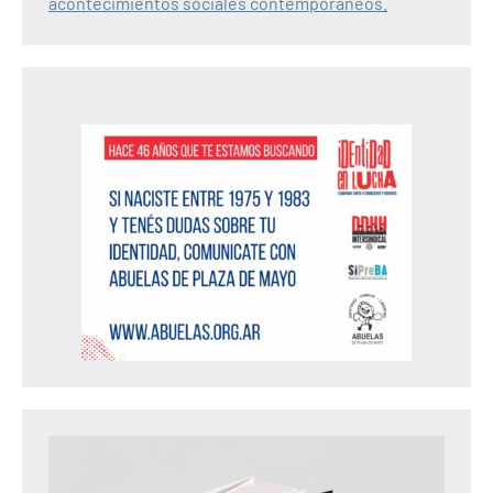
acontecimientos sociales contemporáneos.