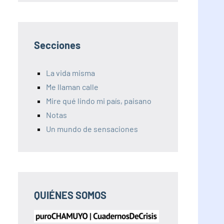
Secciones
La vida misma
Me llaman calle
Mire qué lindo mi país, paisano
Notas
Un mundo de sensaciones
QUIÉNES SOMOS