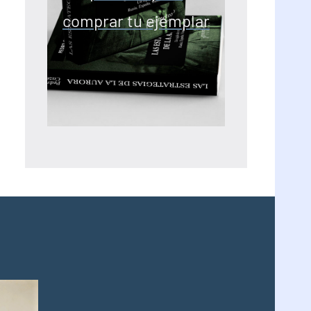
comprar tu ejemplar