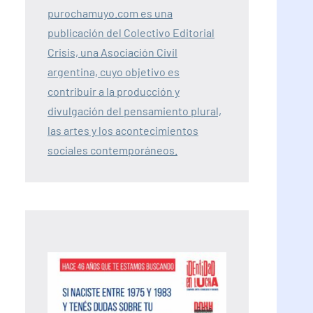
purochamuyo.com es una
publicación del Colectivo Editorial
Crisis, una Asociación Civil
argentina, cuyo objetivo es
contribuir a la producción y
divulgación del pensamiento plural,
las artes y los acontecimientos
sociales contemporáneos.