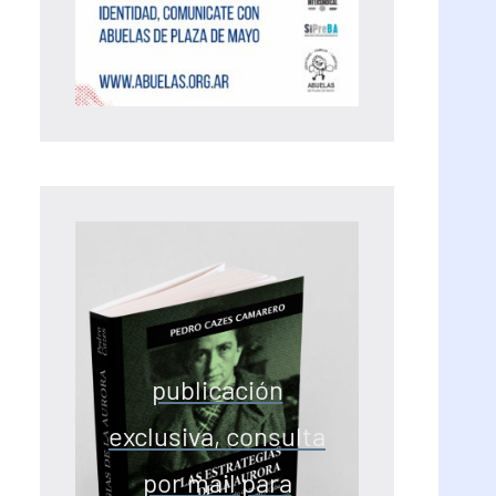
publicación
exclusiva, consulta
por mail para