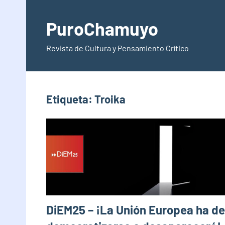
Saltar
al
PuroChamuyo
contenido
Revista de Cultura y Pensamiento Crítico
Etiqueta:
Troika
DiEM25 – ¡La Unión Europea ha de