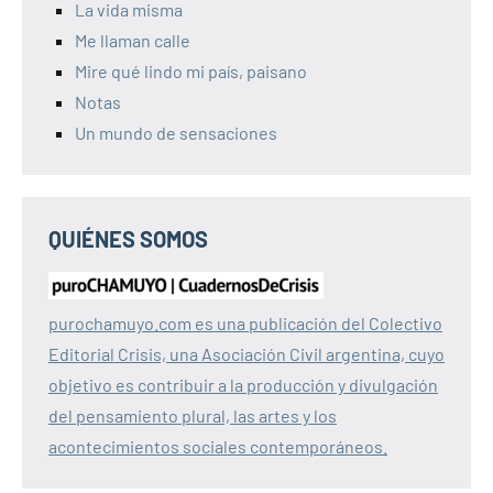
La vida misma
Me llaman calle
Mire qué lindo mi país, paisano
Notas
Un mundo de sensaciones
QUIÉNES SOMOS
purochamuyo.com es una publicación del Colectivo
Editorial Crisis, una Asociación Civil argentina, cuyo
objetivo es contribuir a la producción y divulgación
del pensamiento plural, las artes y los
acontecimientos sociales contemporáneos.