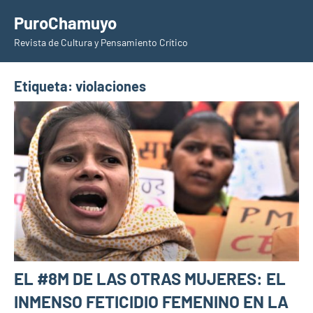
Saltar
PuroChamuyo
al
Revista de Cultura y Pensamiento Crítico
contenido
Etiqueta:
violaciones
EL #8M DE LAS OTRAS MUJERES: EL
INMENSO FETICIDIO FEMENINO EN LA