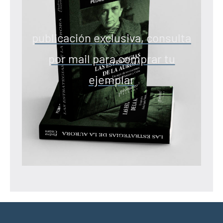
publicación exclusiva, consulta
por mail para comprar tu
ejemplar