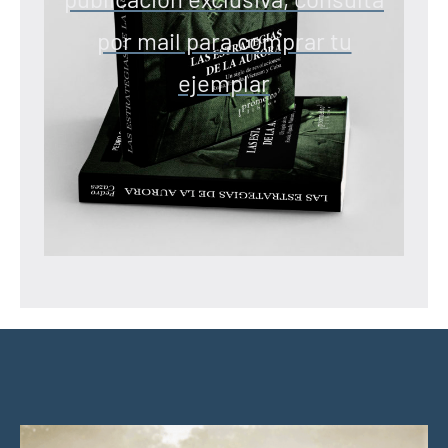
por mail para comprar tu
ejemplar