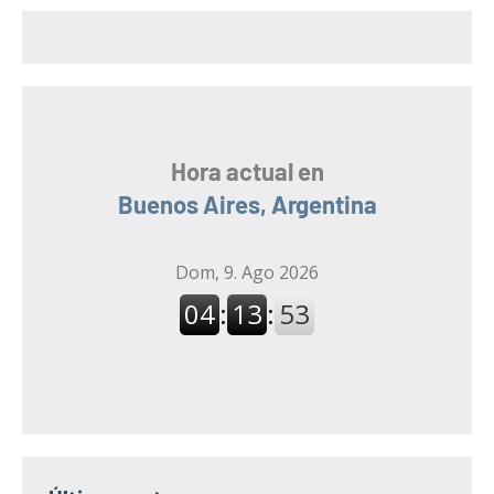
r
:
Hora actual en
Buenos Aires, Argentina