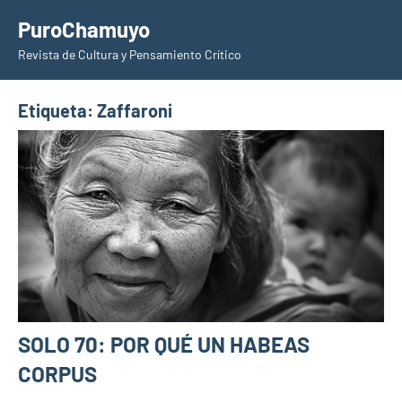
Saltar
PuroChamuyo
al
Revista de Cultura y Pensamiento Crítico
contenido
Etiqueta:
Zaffaroni
SOLO 70: POR QUÉ UN HABEAS
CORPUS