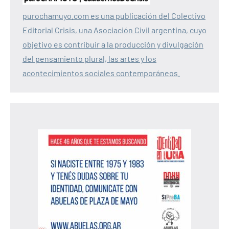
purochamuyo.com es una publicación del Colectivo
Editorial Crisis, una Asociación Civil argentina, cuyo
objetivo es contribuir a la producción y divulgación
del pensamiento plural, las artes y los
acontecimientos sociales contemporáneos.