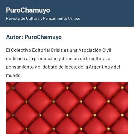
Saltar
PuroChamuyo
al
Revista de Cultura y Pensamiento Crítico
contenido
Autor:
PuroChamuyo
El Colectivo Editorial Crisis es una Asociación Civil
dedicada a la producción y difusión de la cultura, el
pensamiento y el debate de ideas, de la Argentina y del
mundo.