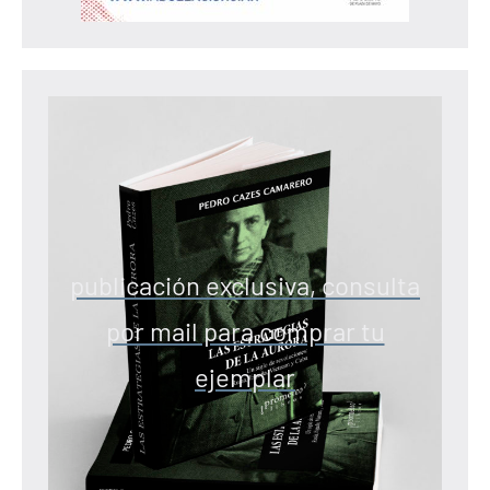
publicación exclusiva, consulta
por mail para comprar tu
ejemplar