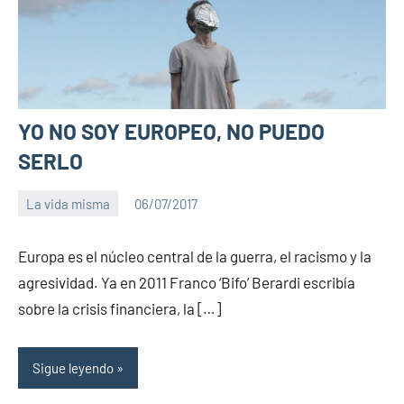
YO NO SOY EUROPEO, NO PUEDO
SERLO
La vida misma
06/07/2017
PuroChamuyo
1
comentario
Europa es el núcleo central de la guerra, el racismo y la
agresividad. Ya en 2011 Franco ‘Bifo’ Berardi escribía
sobre la crisis financiera, la […]
Sigue leyendo