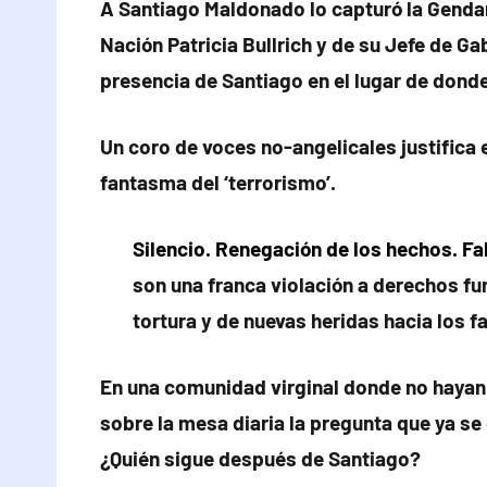
A Santiago Maldonado lo capturó la Gendar
Nación Patricia Bullrich y de su Jefe de G
presencia de Santiago en el lugar de donde
Un coro de voces no-angelicales justifica 
fantasma del ‘terrorismo’.
Silencio. Renegación de los hechos. F
son una franca violación a derechos fu
tortura y de nuevas heridas hacia los f
En una comunidad virginal donde no hayan 
sobre la mesa diaria la pregunta que ya s
¿Quién sigue después de Santiago?