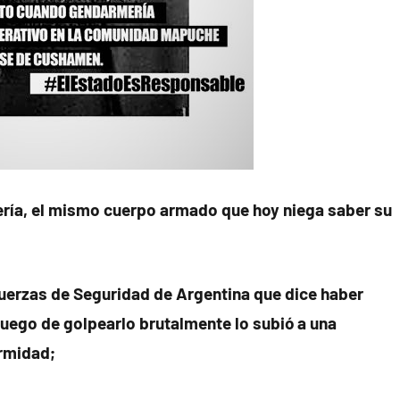
ería, el mismo cuerpo armado que hoy niega saber su
Fuerzas de Seguridad de Argentina que dice haber
luego de golpearlo brutalmente lo subió a una
rmidad;