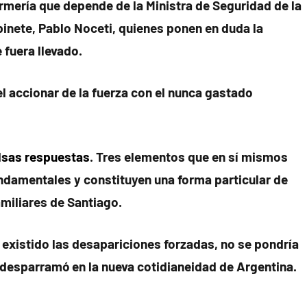
mería que depende de la Ministra de Seguridad de la
abinete, Pablo Noceti, quienes ponen en duda la
 fuera llevado.
el accionar de la fuerza con el nunca gastado
alsas respuestas
. Tres elementos que en sí mismos
ndamentales y constituyen una forma particular de
amiliares de Santiago.
existido las desapariciones forzadas, no se pondría
e desparramó en la nueva cotidianeidad de Argentina.