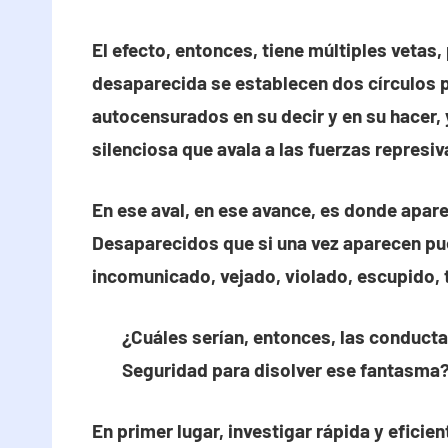
El efecto, entonces, tiene múltiples vetas
desaparecida se establecen dos círculos pa
autocensurados en su decir y en su hacer, 
silenciosa que avala a las fuerzas represiv
En ese aval, en ese avance, es donde apar
Desaparecidos que si una vez aparecen pue
incomunicado, vejado, violado, escupido, t
¿Cuáles serían, entonces, las conduct
Seguridad para disolver ese fantasma
En primer lugar, investigar rápida y eficie