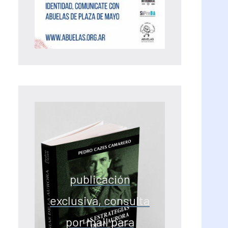
publicación
exclusiva, consulta
por mail para