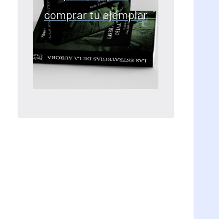
comprar tu ejemplar