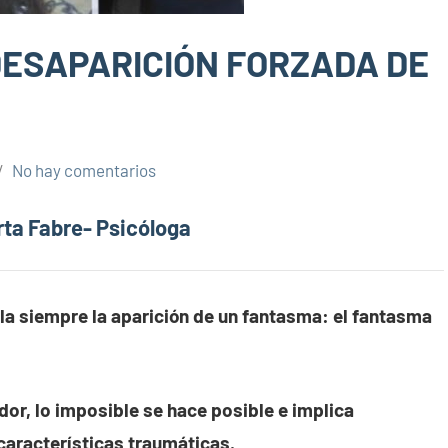
DESAPARICIÓN FORZADA DE
No hay comentarios
rta Fabre- Psicóloga
la siempre la aparición de un fantasma: el fantasma
ador, lo imposible se hace posible e implica
características traumáticas.