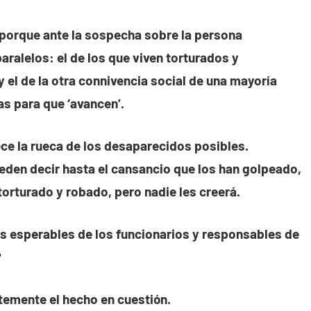
, porque ante la sospecha sobre la persona
ralelos: el de los que viven torturados y
y el de la otra connivencia social de una mayoría
as para que ‘avancen’.
ece la rueca de los desaparecidos posibles.
den decir hasta el cansancio que los han golpeado,
orturado y robado, pero nadie les creerá.
as esperables de los funcionarios y responsables de
?
ntemente el hecho en cuestión.