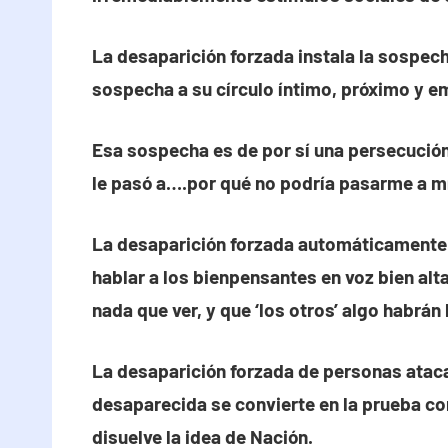
La desaparición forzada instala la sospec
sospecha a su círculo íntimo, próximo y e
Esa sospecha es de por sí una persecución 
le pasó a….por qué no podría pasarme a mí
La desaparición forzada automáticamente
hablar a los bienpensantes en voz bien alt
nada que ver, y que ‘los otros’ algo habrán
La desaparición forzada de personas ataca
desaparecida se convierte en la prueba co
disuelve la idea de Nación.