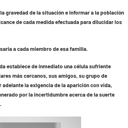
la gravedad de la situación e informar a la población
l alcance de cada medida efectuada para dilucidar los
cesaria a cada miembro de esa familia.
a establece de inmediato una célula sufriente
iliares más cercanos, sus amigos, su grupo de
 adelante la exigencia de la aparición con vida,
enerado por la incertidumbre acerca de la suerte
.