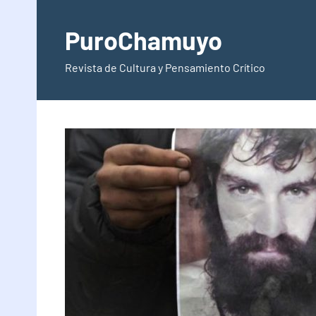
Saltar
al
PuroChamuyo
contenido
Revista de Cultura y Pensamiento Crítico