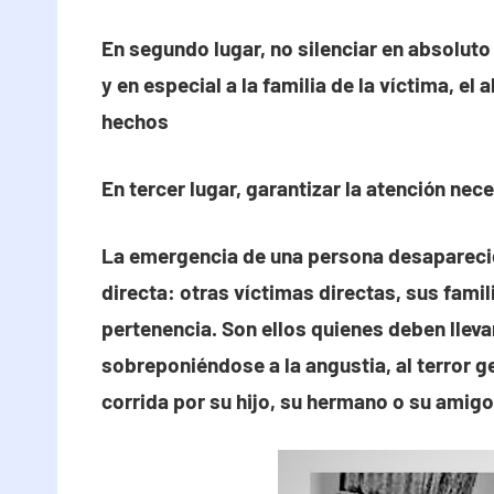
En segundo lugar, no silenciar en absoluto 
y en especial a la familia de la víctima, e
hechos
En tercer lugar, garantizar la atención ne
La emergencia de una persona desaparecid
directa: otras víctimas directas, sus fam
pertenencia. Son ellos quienes deben llevar
sobreponiéndose a la angustia, al terror g
corrida por su hijo, su hermano o su amigo