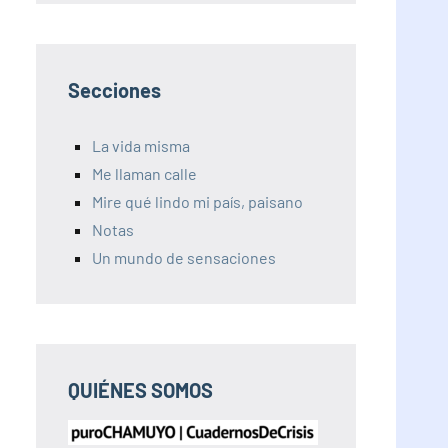
Secciones
La vida misma
Me llaman calle
Mire qué lindo mi país, paisano
Notas
Un mundo de sensaciones
QUIÉNES SOMOS