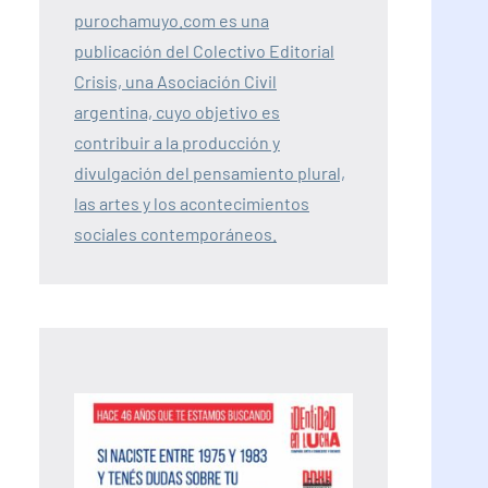
purochamuyo.com es una
publicación del Colectivo Editorial
Crisis, una Asociación Civil
argentina, cuyo objetivo es
contribuir a la producción y
divulgación del pensamiento plural,
las artes y los acontecimientos
sociales contemporáneos.