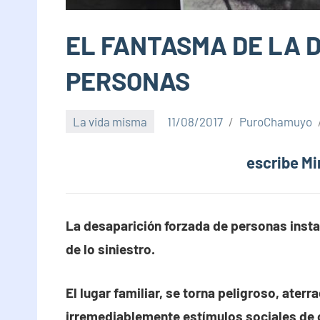
EL FANTASMA DE LA 
PERSONAS
La vida misma
11/08/2017
PuroChamuyo
escribe Mi
La desaparición forzada de personas insta
de lo siniestro.
El lugar familiar, se torna peligroso, aterr
irremediablemente estímulos sociales de 