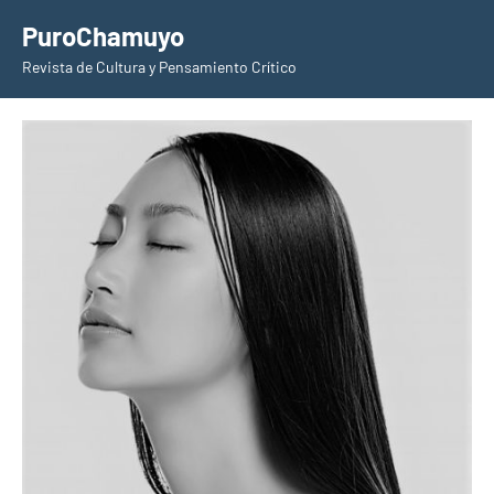
Saltar
PuroChamuyo
al
Revista de Cultura y Pensamiento Crítico
contenido