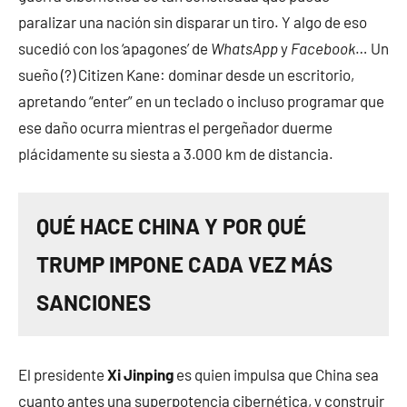
paralizar una nación sin disparar un tiro. Y algo de eso
sucedió con los ‘apagones’ de
WhatsApp
y
Facebook
… Un
sueño (?) Citizen Kane: dominar desde un escritorio,
apretando “enter” en un teclado o incluso programar que
ese daño ocurra mientras el pergeñador duerme
plácidamente su siesta a 3.000 km de distancia.
QUÉ HACE CHINA Y POR QUÉ
TRUMP IMPONE CADA VEZ MÁS
SANCIONES
El presidente
Xi Jinping
es quien impulsa que China sea
cuanto antes una superpotencia cibernética, y construir