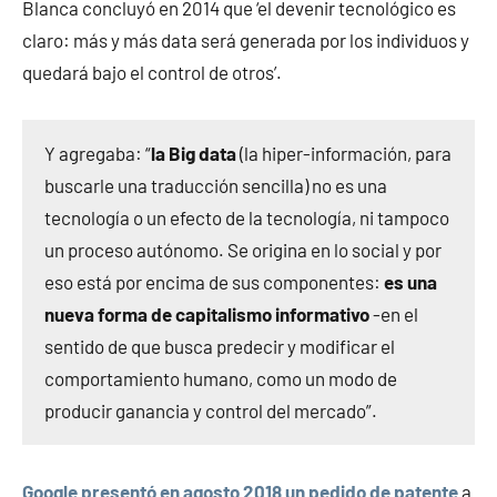
Blanca concluyó en 2014 que ‘el devenir tecnológico es
claro: más y más data será generada por los individuos y
quedará bajo el control de otros’.
Y agregaba: “
la Big data
(la hiper-información, para
buscarle una traducción sencilla) no es una
tecnología o un efecto de la tecnología, ni tampoco
un proceso autónomo. Se origina en lo social y por
eso está por encima de sus componentes:
es una
nueva forma de capitalismo informativo
-en el
sentido de que busca predecir y modificar el
comportamiento humano, como un modo de
producir ganancia y control del mercado”.
Google
presentó en agosto 2018 un pedido de patente
a