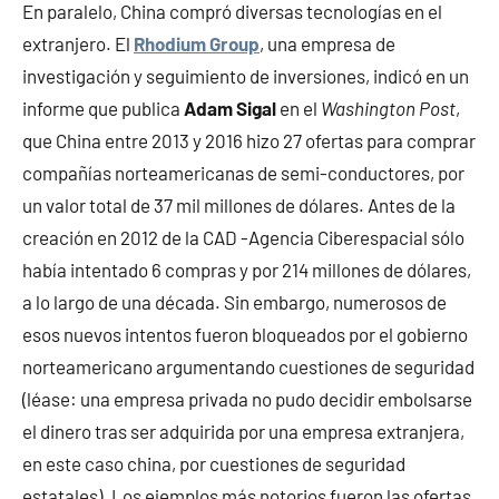
En paralelo, China compró diversas tecnologías en el
extranjero. El
Rhodium Group
, una empresa de
investigación y seguimiento de inversiones, indicó en un
informe que publica
Adam Sigal
en el
Washington Post
,
que China entre 2013 y 2016 hizo 27 ofertas para comprar
compañías norteamericanas de semi-conductores, por
un valor total de 37 mil millones de dólares. Antes de la
creación en 2012 de la CAD -Agencia Ciberespacial sólo
había intentado 6 compras y por 214 millones de dólares,
a lo largo de una década. Sin embargo, numerosos de
esos nuevos intentos fueron bloqueados por el gobierno
norteamericano argumentando cuestiones de seguridad
(léase: una empresa privada no pudo decidir embolsarse
el dinero tras ser adquirida por una empresa extranjera,
en este caso china, por cuestiones de seguridad
estatales). Los ejemplos más notorios fueron las ofertas