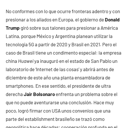
No conformes con lo que ocurre fronteras adentro y con
presionar a los aliados en Europa, el gobierno de
Donald
Trump
giró sobre sus talones para presionar a América
Latina, porque México y Argentina planean utilizar la
tecnología 5G a partir de 2020 y Brasil en 2021. Pero el
caso de Brasil tiene un condimento especial: la empresa
china
Huawei
ya inauguró en el estado de San Pablo un
laboratorio de ‘Internet de las cosas’ y abrirá antes de
diciembre de este año una planta ensambladora de
smartphones. En ese sentido, el presidente de ultra
derecha
Jair Bolsonaro
enfrenta un problema sobre el
que no puede aventurarse una conclusión. Hace muy
poco, logró firmar con USA unos convenios que una
parte del establishment brasileño se trazó como
geopolítica hace décadas: cooperación profunda en el