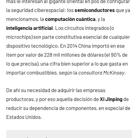
más le interesan al gigante oriental en pos de configurar
la seguridad ciberespacial: los
semiconductores
que ya
mencionamos, la
computación cuántica
, y la
inteligencia artificial
. Los circuitos integrados (o
microchips) son parte constitutiva esencial de cualquier
dispositivo tecnológico. En 2014 China importó en ese
ítem por valor de 228 mil millones de dólares (el 90% de
lo que precisa), una cifra bien superior a lo que gasta en
importar combustibles, según la
consultora McKinsey
.
De ahí su necesidad de adquirir las empresas
productoras, y por eso aquella decisión de
Xi Jinping
de
reducir su dependencia de componentes, en especial de
Estados Unidos.