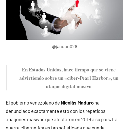
@janoon028
En Estados Unidos, hace tiempo que se viene
advirtiendo sobre un «ciber-Pearl Harbor», un
ataque digital masivo
El gobierno venezolano de
Nicolás Maduro
ha
denunciado exactamente esto con los repetidos
apagones masivos que afectaron en 2019 a su país. La
guerra cibernética es tan sofisticada que puede