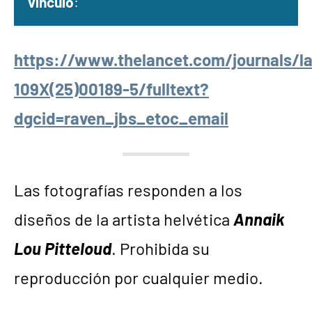
vínculo
:
https://www.thelancet.com/journals/lan
109X(25)00189-5/fulltext?
dgcid=raven_jbs_etoc_email
Las fotografías responden a los
diseños de la artista helvética
Annaik
Lou Pitteloud
. Prohibida su
reproducción por cualquier medio.