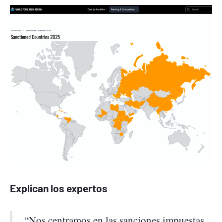
Explican los expertos
“Nos centramos en las sanciones impuestas