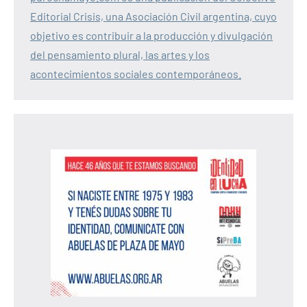
Editorial Crisis, una Asociación Civil argentina, cuyo
objetivo es contribuir a la producción y divulgación
del pensamiento plural, las artes y los
acontecimientos sociales contemporáneos.