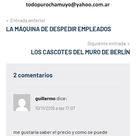
Navegación
Entrada anterior
LA MÁQUINA DE DESPEDIR EMPLEADOS
de
entradas
Siguiente entrada
LOS CASCOTES DEL MURO DE BERLÍN
2 comentarios
guillermo
dice:
10/11/2019 a las 17:07
me gustaria saber el precio y como se puede