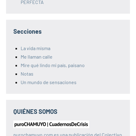
PERFECTA
Secciones
La vida misma
Me llaman calle
Mire qué lindo mi país, paisano
Notas
Un mundo de sensaciones
QUIÉNES SOMOS
purochamuyo.com es una publicación del Colectivo