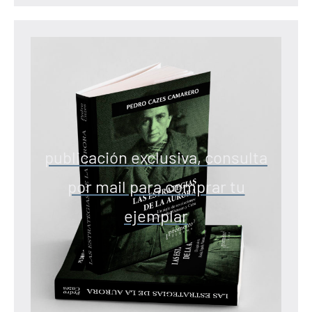
publicación exclusiva, consulta
por mail para comprar tu
ejemplar