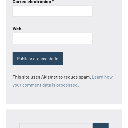
Correo electrónico
*
Web
This site uses Akismet to reduce spam.
Learn how
your comment data is processed.
B