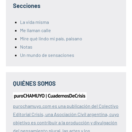
Secciones
La vida misma
Me llaman calle
Mire qué lindo mi país, paisano
Notas
Un mundo de sensaciones
QUIÉNES SOMOS
purochamuyo.com es una publicación del Colectivo
Editorial Crisis, una Asociación Civil argentina, cuyo
objetivo es contribuir a la producción y divulgación
del pensamiento plural, las artes y los