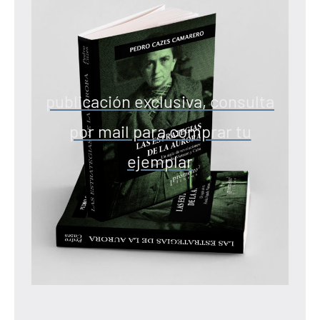
publicación exclusiva, consulta
por mail para comprar tu
ejemplar