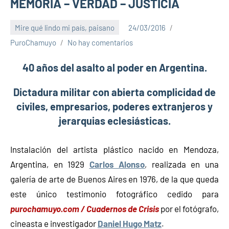
MEMORIA – VERDAD – JUSTICIA
Mire qué lindo mi país, paisano
24/03/2016
PuroChamuyo
No hay comentarios
40 años del asalto al poder en Argentina.
Dictadura militar con abierta complicidad de
civiles, empresarios, poderes extranjeros y
jerarquias eclesiásticas.
Instalación del artista plástico nacido en Mendoza,
Argentina, en 1929
Carlos Alonso
,
realizada en una
galería de arte de Buenos Aires en 1976, de la que queda
este único testimonio fotográfico cedido para
purochamuyo.com / Cuadernos de Crisis
por el fotógrafo,
cineasta e investigador
Daniel Hugo Matz
.