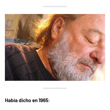
Había dicho en 1965
: