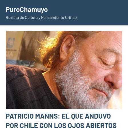
Saltar
PuroChamuyo
al
Revista de Cultura y Pensamiento Crítico
contenido
PATRICIO MANNS: EL QUE ANDUVO
POR CHILE CON LOS OJOS ABIERTOS