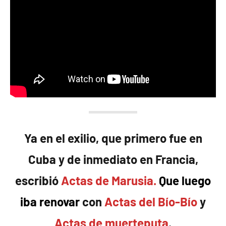
Ya en el exilio, que primero fue en
Cuba y de inmediato en Francia,
escribió
Actas de Marusia.
Que luego
iba renovar
con
Actas del Bío-Bío
y
Actas de muerteputa
.