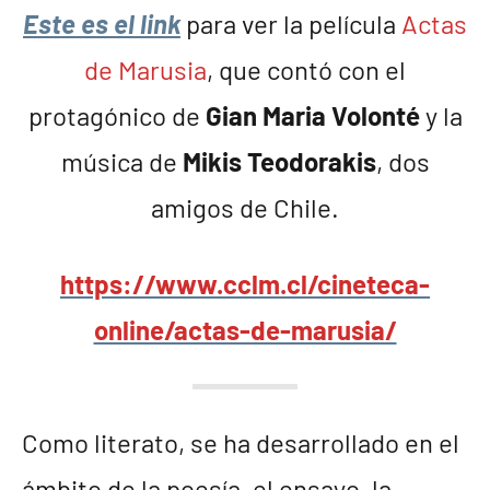
Este es el link
para ver la película
Actas
de Marusia
, que contó con el
protagónico de
Gian Maria Volonté
y la
música de
Mikis Teodorakis
, dos
amigos de Chile.
https://www.cclm.cl/cineteca-
online/actas-de-marusia/
Como literato, se ha desarrollado en el
ámbito de la poesía, el ensayo, la