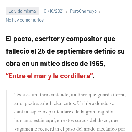
La vida misma
01/10/2021
PuroChamuyo
No hay comentarios
El poeta, escritor y compositor que
falleció el 25 de septiembre definió su
obra en un mítico disco de 1965,
“Entre el mar y la cordillera”
.
“éste es un libro cantando, un libro que guarda tierra,
aire, piedra, árbol, elementos. Un libro donde se
cantan aspectos particulares de la gran tragedia
humana: están aquí, en estos surcos del disco, que
vagamente recuerdan el paso del arado mecánico por