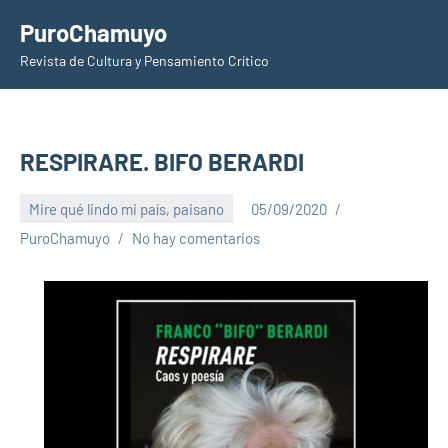
Saltar
PuroChamuyo
al
Revista de Cultura y Pensamiento Crítico
contenido
RESPIRARE. BIFO BERARDI
Mire qué lindo mi país, paisano
05/09/2020
PuroChamuyo
No hay comentarios