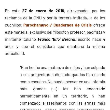
En este
27 de enero de 2016
, atravesados por los
reclamos de la ONU y por la tercera Intifada, la de los
cuchillos,
Purochamuyo / Cuadernos de Crisis
ofrece
este material exclusivo del filósofo y profesor, pacifista y
militante italiano
Franco ‘Bifo’ Berardi
, escrito hace 4
años y que él considera que mantiene la misma
actualidad.
“Han hecho una matanza de niños y han culpado
a sus progenitores diciendo que los han usado
como escudos. No puedo pensar en una infamia
más grande (…) los han encerrado
herméticamente en un territorio, y han
comenzado a asesinarlos con las armas más
sofisticadas, carros armados indestructibles,