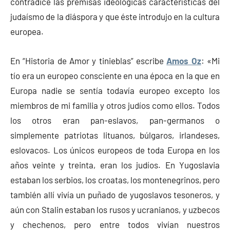
contradice las premisas ideológicas características del
judaísmo de la diáspora y que éste introdujo en la cultura
europea.
En “Historia de Amor y tinieblas” escribe
Amos Oz
: «Mi
tío era un europeo consciente en una época en la que en
Europa nadie se sentía todavía europeo excepto los
miembros de mi familia y otros judíos como ellos. Todos
los otros eran pan-eslavos, pan-germanos o
simplemente patriotas lituanos, búlgaros, irlandeses,
eslovacos. Los únicos europeos de toda Europa en los
años veinte y treinta, eran los judíos. En Yugoslavia
estaban los serbios, los croatas, los montenegrinos, pero
también allí vivía un puñado de yugoslavos tesoneros, y
aún con Stalin estaban los rusos y ucranianos, y uzbecos
y chechenos, pero entre todos vivían nuestros