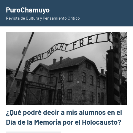
Saltar
PuroChamuyo
al
Revista de Cultura y Pensamiento Crítico
contenido
¿Qué podré decir a mis alumnos en el
Día de la Memoria por el Holocausto?