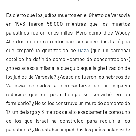
Es cierto que los judíos muertos en el Ghetto de Varsovia
en 1943 fueron 58.000 mientras que los muertos
palestinos fueron unos miles. Pero como dice Woody
Allen los records son datos para ser superados. La lógica
que preparó la ghetización de
Gaza
(que un cardenal
católico ha definido como «campo de concentración»)
¿no es acaso similar a la que guió aquella ghetización de
los judíos de Varsovia? ¿Acaso no fueron los hebreos de
Varsovia obligados a compactarse en un espacio
reducido que en poco tiempo se convirtió en un
formicario? ¿No se les construyó un muro de cemento de
17 km de largo y 3 metros de alto exactamente como uno
de los que Israel ha construido para recluir a los
palestinos? ¿No estaban impedidos los judíos polacos de