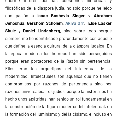
enorme interés por las cuestiones históricas y
filosóficas de la diáspora judía, no sólo porque he leído
con pasión a
Isaac Bashevis Singer
y
Abraham
Jehoshua
,
Gershom Scholem
,
Akiva Orr
,
Else Lasker
Shule
y
Daniel Lindenberg
, sino sobre todo porque
siempre me he identificado profundamente con aquello
que define la esencia cultural de la diáspora judaica. En
la época moderna los hebreos han sido perseguidos
porque eran portadores de la Razón sin pertenencia.
Ellos eran los arquetipos del intelectual de la
Modernidad. Intelectuales son aquellos que no tienen
compromisos por razones de pertenencia sino por
razones universales. Los judíos, porque la historia los ha
hecho unos apátridas, han tenido un rol fundamental en
la construcción de la figura moderna del intelectual, en
la formación del Iluminismo y del laicisismo, e incluso en