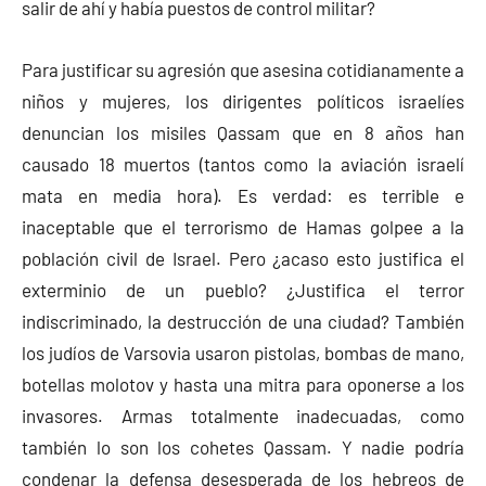
salir de ahí y había puestos de control militar?
Para justificar su agresión que asesina cotidianamente a
niños y mujeres, los dirigentes políticos israelíes
denuncian los misiles Qassam que en 8 años han
causado 18 muertos (tantos como la aviación israelí
mata en media hora). Es verdad: es terrible e
inaceptable que el terrorismo de Hamas golpee a la
población civil de Israel. Pero ¿acaso esto justifica el
exterminio de un pueblo? ¿Justifica el terror
indiscriminado, la destrucción de una ciudad? También
los judíos de Varsovia usaron pistolas, bombas de mano,
botellas molotov y hasta una mitra para oponerse a los
invasores. Armas totalmente inadecuadas, como
también lo son los cohetes Qassam. Y nadie podría
condenar la defensa desesperada de los hebreos de