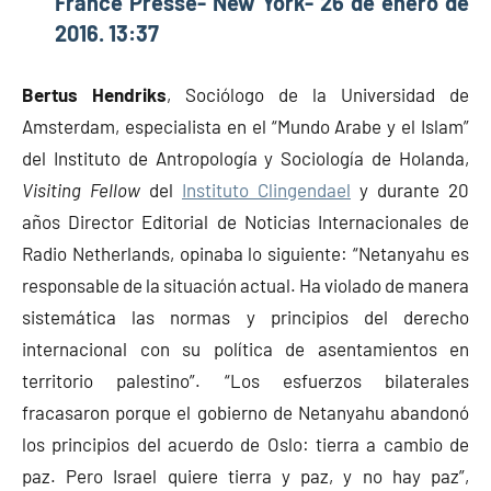
France Presse- New York- 26 de enero de
2016. 13:37
Bertus Hendriks
, Sociólogo de la Universidad de
Amsterdam, especialista en el “Mundo Arabe y el Islam”
del Instituto de Antropología y Sociología de Holanda,
Visiting Fellow
del
Instituto Clingendael
y durante 20
años Director Editorial de Noticias Internacionales de
Radio Netherlands, opinaba lo siguiente: “Netanyahu es
responsable de la situación actual. Ha violado de manera
sistemática las normas y principios del derecho
internacional con su política de asentamientos en
territorio palestino”. “Los esfuerzos bilaterales
fracasaron porque el gobierno de Netanyahu abandonó
los principios del acuerdo de Oslo: tierra a cambio de
paz. Pero Israel quiere tierra y paz, y no hay paz”,