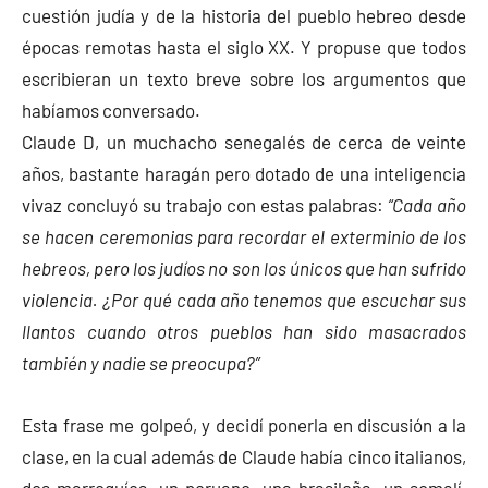
cuestión judía y de la historia del pueblo hebreo desde
épocas remotas hasta el siglo XX. Y propuse que todos
escribieran un texto breve sobre los argumentos que
habíamos conversado.
Claude D, un muchacho senegalés de cerca de veinte
años, bastante haragán pero dotado de una inteligencia
vivaz concluyó su trabajo con estas palabras:
“Cada año
se hacen ceremonias para recordar el exterminio de los
hebreos, pero los judíos no son los únicos que han sufrido
violencia. ¿Por qué cada año tenemos que escuchar sus
llantos cuando otros pueblos han sido masacrados
también y nadie se preocupa?”
Esta frase me golpeó, y decidí ponerla en discusión a la
clase, en la cual además de Claude había cinco italianos,
dos marroquíes, un peruano, una brasileña, un somalí,