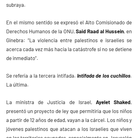
subraya.
En el mismo sentido se expresó el Alto Comisionado de
Derechos Humanos de la ONU,
Said Raad al Hussein
, en
Ginebra: “La violencia entre palestinos e israelíes se
acerca cada vez más hacia la catástrofe si no se detiene
de inmediato”.
Se refería a la tercera intifada.
Intifada de los cuchillos
.
La última.
La ministra de Justicia de Israel,
Ayelet Shaked
,
presentó un proyecto de ley que permitiría que los niños
a partir de 12 años de edad, vayan a la cárcel. Los niños y
jóvenes palestinos que atacan a los israelíes que viven
en los territorios ocupados, especialmente en Jerusalén