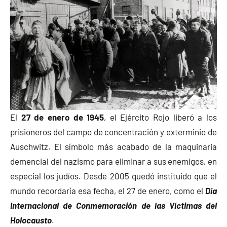
El
27 de enero de 1945
, el Ejército Rojo liberó a los
prisioneros del campo de concentración y exterminio de
Auschwitz. El símbolo más acabado de la maquinaria
demencial del nazismo para eliminar a sus enemigos, en
especial los judíos. Desde 2005 quedó instituido que el
mundo recordaría esa fecha, el 27 de enero, como el
Día
Internacional de Conmemoración de las Víctimas del
Holocausto
.