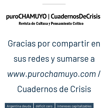
Gracias por compartir en
sus redes y sumarse a
www
.
purochamuyo
.
com
/
Cuadernos de Crisis
Argentina deuda
déficit cero
intereses capitalizables