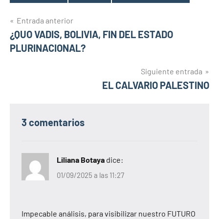
Etiquetas
Navegación
Entrada anterior
¿QUO VADIS, BOLIVIA, FIN DEL ESTADO
de
PLURINACIONAL?
entradas
Siguiente entrada
EL CALVARIO PALESTINO
3 comentarios
Liliana Botaya
dice:
01/09/2025 a las 11:27
Impecable análisis, para visibilizar nuestro FUTURO