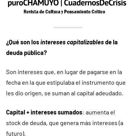
¿Qué son los
intereses
capitalizables
de la
deuda pública?
Son intereses que, en lugar de pagarse en la
fecha en la que estipulaba el instrumento que
les dio origen, se suman al capital adeudado.
Capital + intereses sumados
: aumenta el
stock de deuda, que genera más intereses (a
futuro).