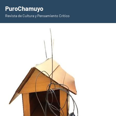
Saltar
PuroChamuyo
al
Revista de Cultura y Pensamiento Crítico
contenido