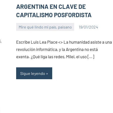
ARGENTINA EN CLAVE DE
CAPITALISMO POSFORDISTA
Mire qué lindo mi país, paisano
19/01/2024
PuroChamuyo
2
comentarios
,
Escribe Luis Lea Place <> La humanidad asiste a una
revolución informática, y la Argentina no está
exenta. ¿Qué liga las redes, Milei, el uso […]
Sigue leyendo