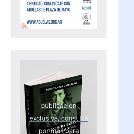
publicación
exclusiva, consulta
por mail para