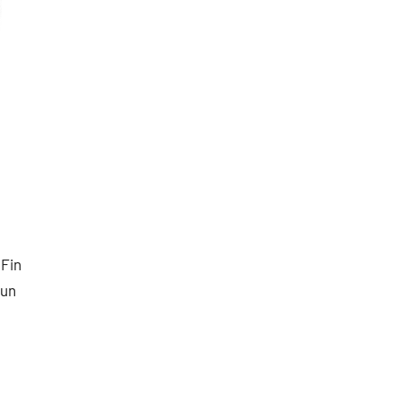
 Fin
 un