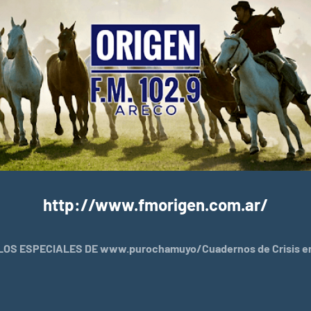
http://www.fmorigen.com.ar/
OS ESPECIALES DE www.purochamuyo/Cuadernos de Crisis en