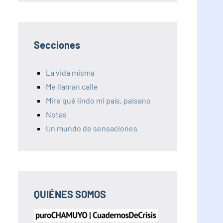
Secciones
La vida misma
Me llaman calle
Mire qué lindo mi país, paisano
Notas
Un mundo de sensaciones
QUIÉNES SOMOS