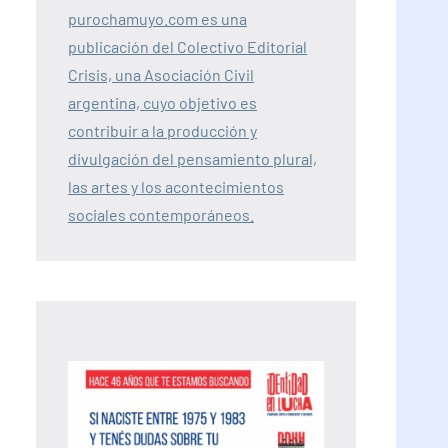
purochamuyo.com es una
publicación del Colectivo Editorial
Crisis, una Asociación Civil
argentina, cuyo objetivo es
contribuir a la producción y
divulgación del pensamiento plural,
las artes y los acontecimientos
sociales contemporáneos.