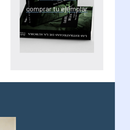
comprar tu ejemplar