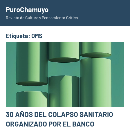
Saltar
PuroChamuyo
al
Revista de Cultura y Pensamiento Crítico
contenido
Etiqueta:
OMS
30 AÑOS DEL COLAPSO SANITARIO
ORGANIZADO POR EL BANCO