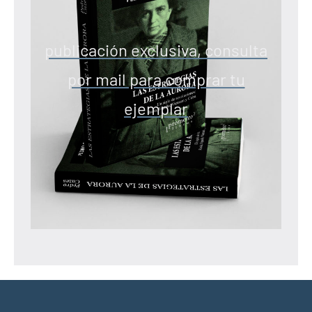
publicación exclusiva, consulta
por mail para comprar tu
ejemplar