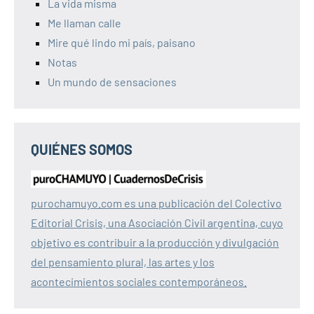
La vida misma
Me llaman calle
Mire qué lindo mi país, paisano
Notas
Un mundo de sensaciones
QUIÉNES SOMOS
purochamuyo.com es una publicación del Colectivo
Editorial Crisis, una Asociación Civil argentina, cuyo
objetivo es contribuir a la producción y divulgación
del pensamiento plural, las artes y los
acontecimientos sociales contemporáneos.