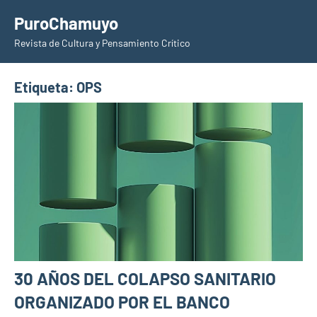
Saltar
PuroChamuyo
al
Revista de Cultura y Pensamiento Crítico
contenido
Etiqueta:
OPS
30 AÑOS DEL COLAPSO SANITARIO
ORGANIZADO POR EL BANCO