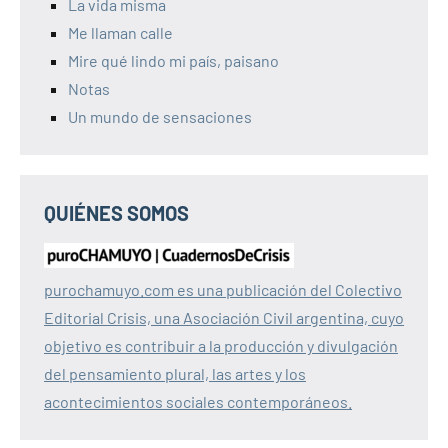
La vida misma
Me llaman calle
Mire qué lindo mi país, paisano
Notas
Un mundo de sensaciones
QUIÉNES SOMOS
purochamuyo.com es una publicación del Colectivo
Editorial Crisis, una Asociación Civil argentina, cuyo
objetivo es contribuir a la producción y divulgación
del pensamiento plural, las artes y los
acontecimientos sociales contemporáneos.