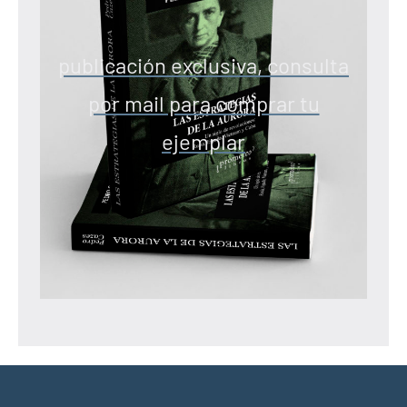
publicación exclusiva, consulta
por mail para comprar tu
ejemplar