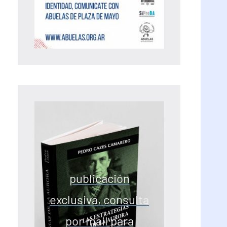
publicación
exclusiva, consulta
por mail para