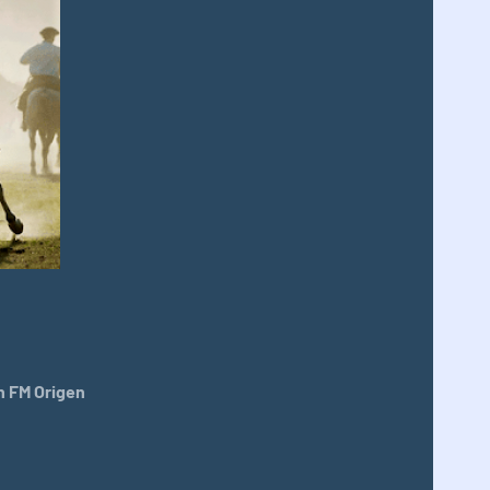
 FM Origen