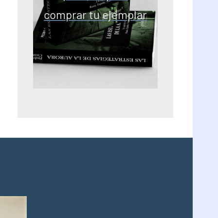
comprar tu ejemplar