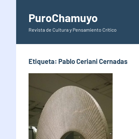
Saltar
al
PuroChamuyo
contenido
Revista de Cultura y Pensamiento Crítico
Etiqueta:
Pablo Ceriani Cernadas