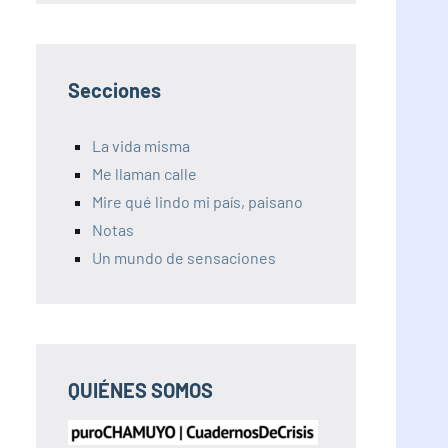
Secciones
La vida misma
Me llaman calle
Mire qué lindo mi país, paisano
Notas
Un mundo de sensaciones
QUIÉNES SOMOS