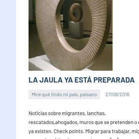
LA JAULA YA ESTÁ PREPARADA
Mire qué lindo mi país, paisano
27/08/2016
PuroChamuyo
No
hay
Noticias sobre migrantes, lanchas,
comentarios
rescatados,ahogados, muros que se pretenden o
ya existen. Check points. Migrar para trabajar, mi