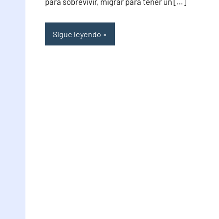
para sobrevivir, migrar para tener un […]
Sigue leyendo