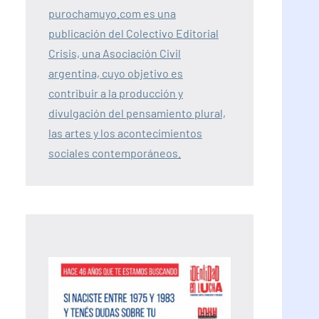
purochamuyo.com es una
publicación del Colectivo Editorial
Crisis, una Asociación Civil
argentina, cuyo objetivo es
contribuir a la producción y
divulgación del pensamiento plural,
las artes y los acontecimientos
sociales contemporáneos.