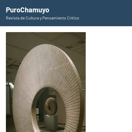
Saltar
PuroChamuyo
al
Revista de Cultura y Pensamiento Crítico
contenido