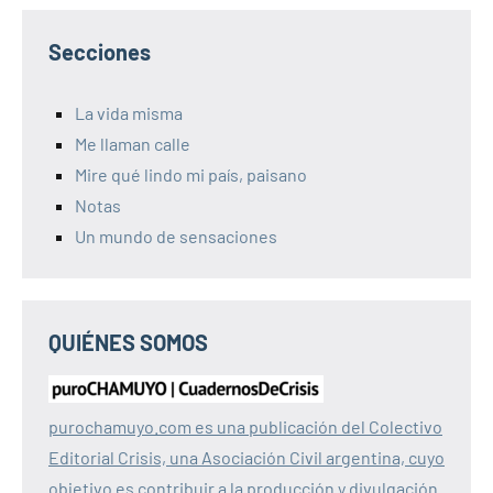
Secciones
La vida misma
Me llaman calle
Mire qué lindo mi país, paisano
Notas
Un mundo de sensaciones
QUIÉNES SOMOS
purochamuyo.com es una publicación del Colectivo
Editorial Crisis, una Asociación Civil argentina, cuyo
objetivo es contribuir a la producción y divulgación