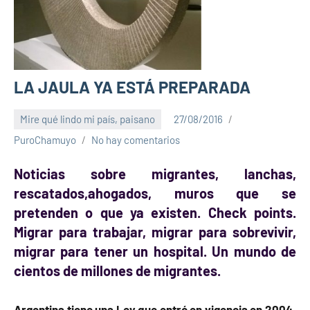
LA JAULA YA ESTÁ PREPARADA
Mire qué lindo mi país, paisano
27/08/2016
PuroChamuyo
No hay comentarios
Noticias sobre migrantes, lanchas,
rescatados,ahogados, muros que se
pretenden o que ya existen. Check points.
Migrar para trabajar, migrar para sobrevivir,
migrar para tener un hospital. Un mundo de
cientos de millones de migrantes.
Argentina tiene una Ley que entró en vigencia en 2004,