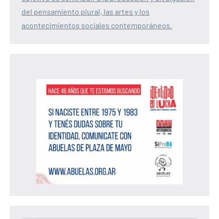
del pensamiento plural, las artes y los
acontecimientos sociales contemporáneos.