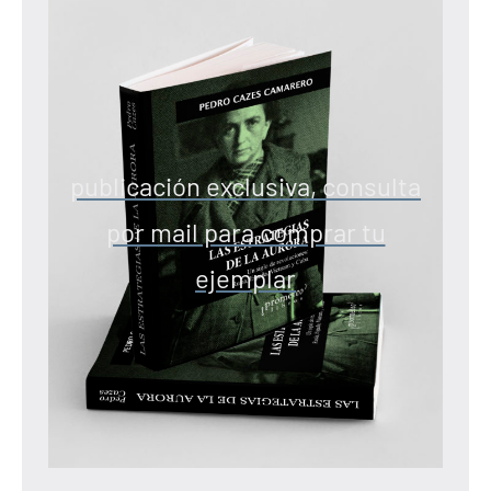
publicación exclusiva, consulta
por mail para comprar tu
ejemplar