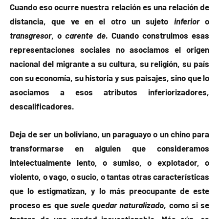
Cuando eso ocurre nuestra relación es una relación de
distancia, que ve en el otro un sujeto
inferior
o
transgresor
, o
carente de
. Cuando construimos esas
representaciones sociales no asociamos el origen
nacional del migrante a su cultura, su religión, su país
con su economía, su historia y sus paisajes, sino que lo
asociamos a esos atributos inferiorizadores,
descalificadores.
Deja de ser un boliviano, un paraguayo o un chino para
transformarse en alguien que consideramos
intelectualmente lento, o sumiso, o explotador, o
violento, o vago, o sucio, o tantas otras características
que lo estigmatizan, y lo más preocupante de este
proceso es que
suele quedar naturalizado
, como si se
tratara de una verdad incuestionable. Más aún, es