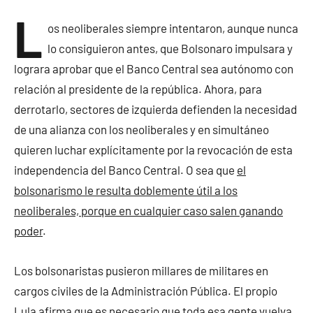
L
os neoliberales siempre intentaron, aunque nunca
lo consiguieron antes, que Bolsonaro impulsara y
lograra aprobar que el Banco Central sea autónomo con
relación al presidente de la república. Ahora, para
derrotarlo, sectores de izquierda defienden la necesidad
de una alianza con los neoliberales y en simultáneo
quieren luchar explícitamente por la revocación de esta
independencia del Banco Central. O sea que
el
bolsonarismo le resulta doblemente útil a los
neoliberales, porque en cualquier caso salen ganando
poder
.
Los bolsonaristas pusieron millares de militares en
cargos civiles de la Administración Pública. El propio
Lula afirma que es necesario que toda esa gente vuelva