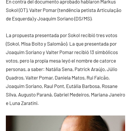
En contra del documento aprobado hablaron Markus
Sokol (OT), Valter Pomar (tendência petista Articulação
de Esquerda) y Joaquim Soriano (DS/MS).
La propuesta presentada por Sokol recibió tres votos
(Sokol, Misa Boito y Salomão). La que presentada por
Joaquim Soriano y Valter Pomar recibió 13 simbólicos
votos, pero la propia mesa leyó el nombre de catorce
personas, a saber: Natália Sena, Patrick Araújo, Júlio
Quadros, Valter Pomar, Daniela Matos, Rui Falcão,
Joaquim Soriano, Raul Pont, Eutália Barbosa, Rosane
Silva, Augusto Paraná, Gabriel Medeiros, Mariana Janeiro
e Luna Zaratini.