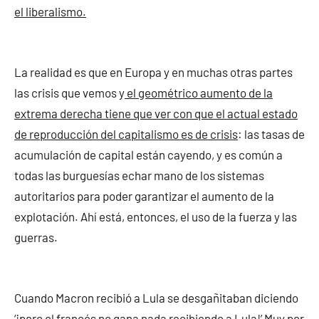
el liberalismo.
La realidad es que en Europa y en muchas otras partes
las crisis que vemos y
el geométrico aumento de la
extrema derecha tiene que ver con que el actual estado
de reproducción del capitalismo es de crisis
: las tasas de
acumulación de capital están cayendo, y es común a
todas las burguesías echar mano de los sistemas
autoritarios para poder garantizar el aumento de la
explotación. Ahí está, entonces, el uso de la fuerza y las
guerras.
Cuando Macron recibió a Lula se desgañitaban diciendo
‘¡pero el francés no gana nada recibiendo a Lula!’ Muy por