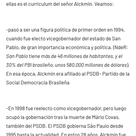
ellas es el currículum del señor Alckmin. Veamos:
-pasó a ser una figura política de primer orden en 1994,
cuando fue electo vicegobernador del estado de San
Pablo, de gran importancia económica y política. (NdeR:
San Pablo tiene más de 46 millones de habitantes, y el
30% del PBI brasileño, unos 580.000 millones de dólares
).
En esa época, Alckmin era afiliado al PSDB- Partido de la
Social Democracia Brasileña
-En 1998 fue reelecto como vicegobernador, pero luego
ocupó la gobernación tras la muerte de Mário Covas,
también del PSDB. El PSDB gobierna São Paulo desde
1995 hasta la actualidad. En estos 28 años, Alckmin fue